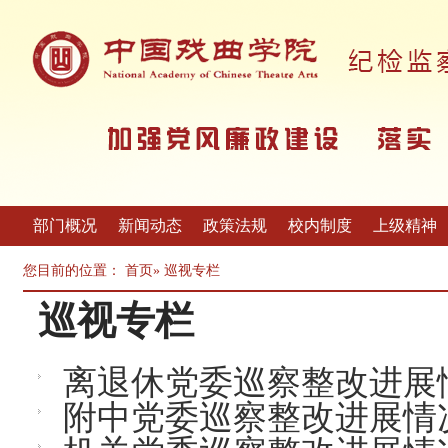
部门概况
新闻动态
政策法规
校内制度
上级精神
您目前的位置：
首页
» 巡视专栏
巡视专栏
离退休党委巡察整改进展
附中党委巡察整改进展情