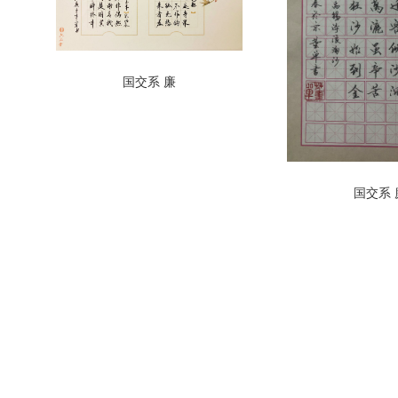
国交系 廉
国交系 