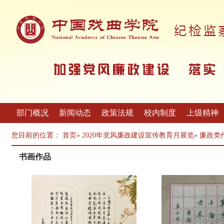
部门概况
新闻动态
政策法规
校内制度
上级精神
您目前的位置：
首页
»
2020年党风廉政建设宣传教育月展览
»
廉政类
书画作品