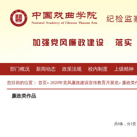
部门概况
新闻动态
政策法规
校内制度
上级精神
您目前的位置：
首页
»
2020年党风廉政建设宣传教育月展览
» 廉政类
廉政类作品
共0条，分1