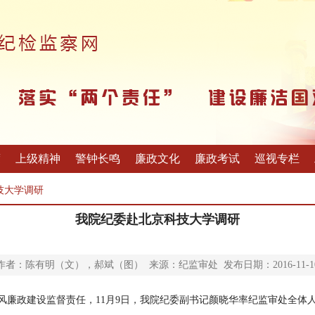
度
上级精神
警钟长鸣
廉政文化
廉政考试
巡视专栏
技大学调研
我院纪委赴北京科技大学调研
作者：陈有明（文），郝斌（图） 来源：纪监审处 发布日期：2016-11-1
廉政建设监督责任，11月9日，我院纪委副书记颜晓华率纪监审处全体