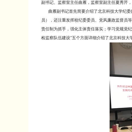
副书记、监察室主任曲雁，监察室副主任夏秀芹，
曲雁副书记首先简要介绍了北京科技大学纪委的基
员），还注重发挥校纪委委员、党风廉政监督员等
责任制为抓手，强化主体责任落实；学习党规党纪
检监察队伍建设”五个方面详细介绍了北京科技大