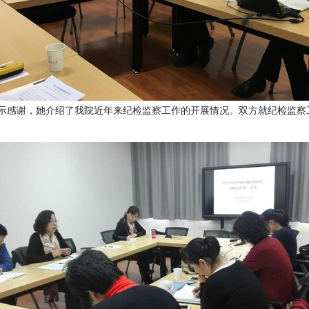
感谢，她介绍了我院近年来纪检监察工作的开展情况。双方就纪检监察