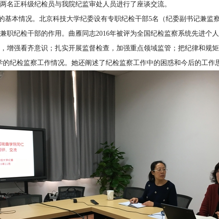
两名正科级纪检员与我院纪监审处人员进行了座谈交流。
本情况。北京科技大学纪委设有专职纪检干部5名（纪委副书记兼监察室
兼职纪检干部的作用。曲雁同志2016年被评为全国纪检监察系统先进个
，增强看齐意识；扎实开展监督检查，加强重点领域监管；把纪律和规矩
学的纪检监察工作情况。她还阐述了纪检监察工作中的困惑和今后的工作