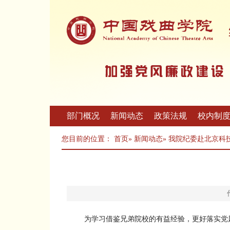
部门概况
新闻动态
政策法规
校内制
您目前的位置：
首页
»
新闻动态
» 我院纪委赴北京科
为学习借鉴兄弟院校的有益经验，更好落实党风