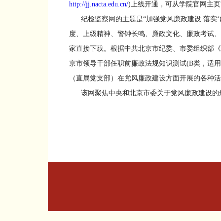
http://jj.nacta.edu.cn/
)上线开通，可从学院官网主页
纪检监察网的主题是“加强党风廉政建设 落实‘两
度、上级精神、警钟长鸣、廉政文化、廉政考试、
家直接下载。根据中共北京市纪委、市委组织部《关
京市领导干部任职前廉政法规知识测试(B类，适用
（直属党支部）在党风廉政建设方面开展的各种活
该网聚焦中央和北京市委关于党风廉政建设的最