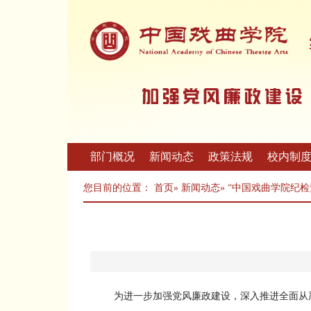
部门概况
新闻动态
政策法规
校内制
您目前的位置：
首页
»
新闻动态
» “中国戏曲学院纪
为进一步加强党风廉政建设，深入推进全面从严治