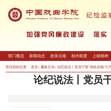
部门概况
新闻动态
政策法规
校内制度
上级精神
您目前的位置：
首页
»
廉政文化
» 论纪说法丨党员干部“借款还钱”
论纪说法丨党员干