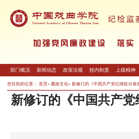
部门概况
新闻动态
政策法规
校内制度
上级精神
您目前的位置：
首页
»
廉政文化
» 新修订的《中国共产党纪律处分
新修订的《中国共产党