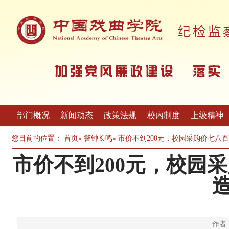
部门概况
新闻动态
政策法规
校内制度
上级精神
您目前的位置：
首页
»
警钟长鸣
» 市价不到200元，校园采购价七
市价不到200元，校园
作者