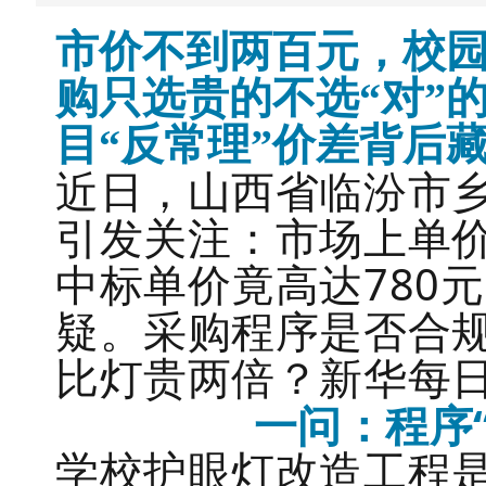
市价不到两百元，校
购只选贵的不选“对”
目“反常理”价差背后
近日，山西省临汾市乡
引发关注：市场上单价
中标单价竟高达780
疑。采购程序是否合
比灯贵两倍？新华每
一问：程序
学校护眼灯改造工程