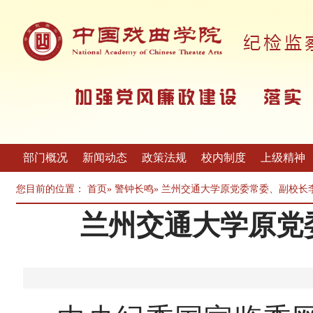
部门概况
新闻动态
政策法规
校内制度
上级精神
您目前的位置：
首页
»
警钟长鸣
» 兰州交通大学原党委常委、副校长
兰州交通大学原党